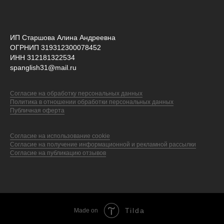
ИП Старшова Алина Андреевна
ОГРНИП 319312300078452
ИНН 312181322534
spanglish31@mail.ru
Cогласие на обработку персональных данных
Политика в отношении обработки персональных данных
Публичная оферта
Согласие на использование cookie
Согласие на получение информационной и рекламной рассылки
Согласие на публикацию отзывов
Tilda
Made on