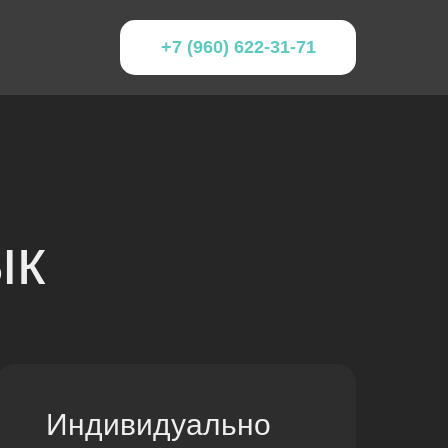
+7 (960) 622-31-71
ык
Индивидуально