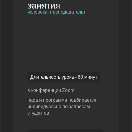
занятия
в паре (2
человека+преподаватель)
Длительность урока - 60 минут
в конференции Zoom
пара и программа подбирается
индивидуально по запросам
студентов