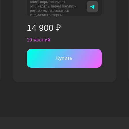
поиск пары занимает
от 3 недель, перед покупкой
рекомендуем связаться
с администратором
14 900 ₽
10 занятий
Купить