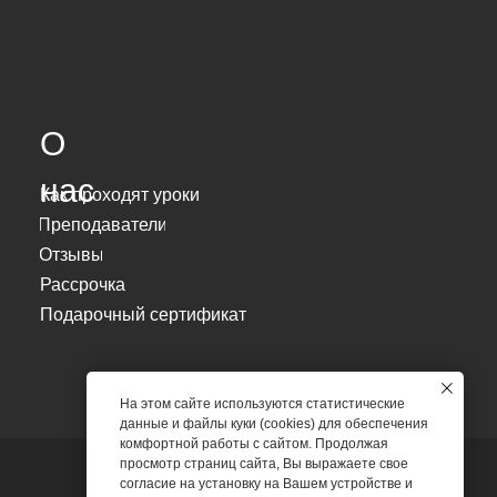
О
нас
Как проходят уроки
Преподаватели
Отзывы
Рассрочка
Подарочный сертификат
На этом сайте используются статистические
данные и файлы куки (cookies) для обеспечения
комфортной работы с сайтом. Продолжая
просмотр страниц сайта, Вы выражаете свое
согласие на установку на Вашем устройстве и