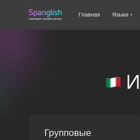
Главная
Языки
И
Групповые