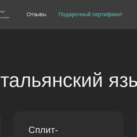
О
Отзывы
Подарочный сертификат
нас
тальянский яз
Сплит-