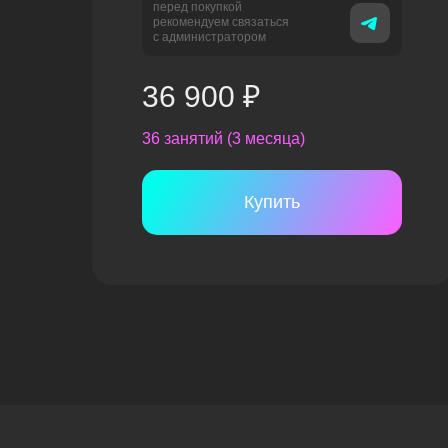
перед покупкой
рекомендуем связаться
с администратором
36 900 ₽
36 занятий (3 месяца)
Купить