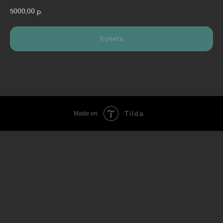
5000,00
р.
Купить
Tilda
Made on